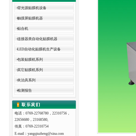
背光源贴膜机设备
触摸屏贴膜机器
贴合机
连接器类自动化贴膜机器
LED自动化贴膜机生产设备
包装贴膜机系列
其它贴膜机系列
夹治具系列
检测报告
电话：0769-22768780，22310756，
22656680，23168580,
传真：0769-22310754
E-mail：yangqiuzheng@sina.com