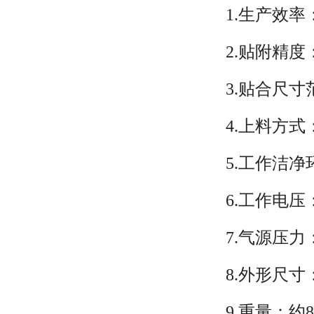
1.生产效率
2.贴附精度：
3.贴合尺寸
4.上料方
5.工作洁
6.工作电压：
7.气源压力
8.外形尺寸：1
9.重量：约8