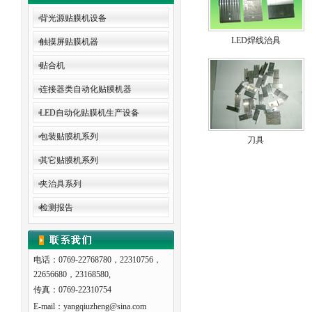
背光源贴膜机设备
LED焊线治具
触摸屏贴膜机器
贴合机
连接器类自动化贴膜机器
LED自动化贴膜机生产设备
包装贴膜机系列
刀具
其它贴膜机系列
夹治具系列
检测报告
电话：0769-22768780，22310756，
22656680，23168580,
传真：0769-22310754
E-mail：yangqiuzheng@sina.com