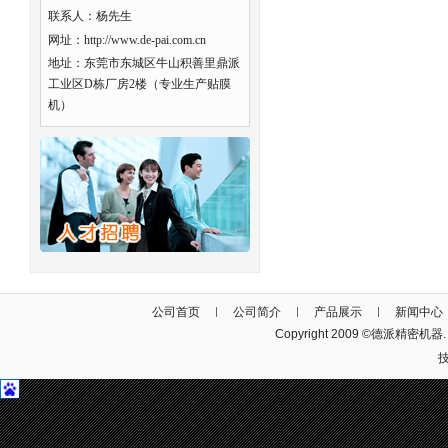
联系人：杨先生
网址：http://www.de-pai.com.cn
地址：东莞市东城区牛山积善里鼎派
工业区D栋厂房2楼（专业生产贴膜
机）
公司首页
公司简介
产品展示
新闻中心
Copyright 2009 ©德派精密机器. Al